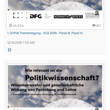
2h 57m
157
1. DVPW Thementagung - 13.12.2019 - Panel III, Panel IV
12/13/2019 7:55 AM