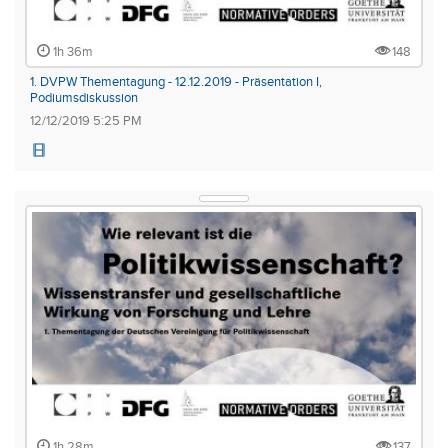
1h 36m
148
1. DVPW Thementagung - 12.12.2019 - Präsentation I,
Podiumsdiskussion
12/12/2019 5:25 PM
1h 28m
137