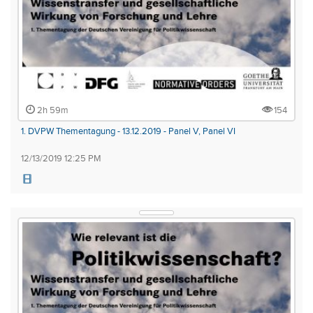
2h 59m
154
1. DVPW Thementagung - 13.12.2019 - Panel V, Panel VI
12/13/2019 12:25 PM