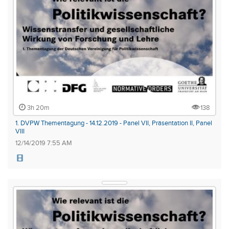
3h 20m
138
1. DVPW Thementagung - 14.12.2019 - Panel VII, Präsentation II, Panel
VIII
12/14/2019 7:55 AM