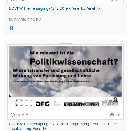
1. DVPW Thementagung - 12.12.2019 - Panel Ib, Panel IIb
12/12/2019 2:00 PM
2h 25m
231
1. DVPW Thementagung - 12.12.2019 - Begrüßung, Eröffnung, Panel I
Impulsvortrag, Panel IIa