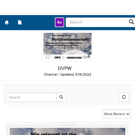
Gu
DVPW
Channel
|
Updated
3/14/2022